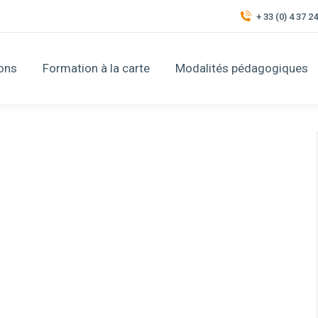
+ 33 (0) 4 37 2
ons
Formation à la carte
Modalités pédagogiques