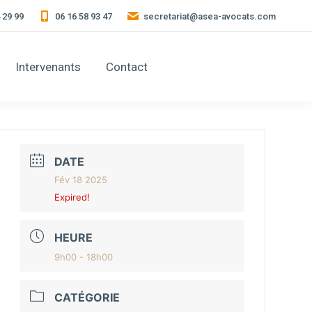
4 29 99
06 16 58 93 47
secretariat@asea-avocats.com
Intervenants
Contact
DATE
Fév 18 2025
Expired!
HEURE
9h00 - 18h00
CATÉGORIE