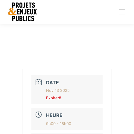
DATE
Nov 13 2025
Expired!
HEURE
9h00 - 18h00