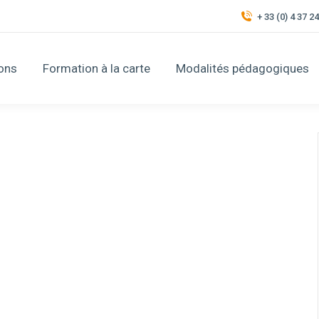
+ 33 (0) 4 37 2
ons
Formation à la carte
Modalités pédagogiques