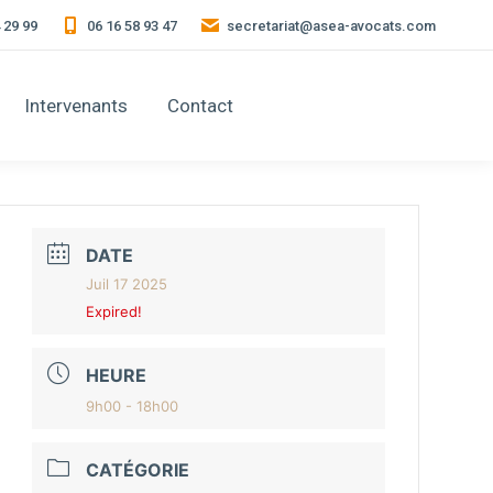
4 29 99
06 16 58 93 47
secretariat@asea-avocats.com
Intervenants
Contact
DATE
Juil 17 2025
Expired!
HEURE
9h00 - 18h00
CATÉGORIE