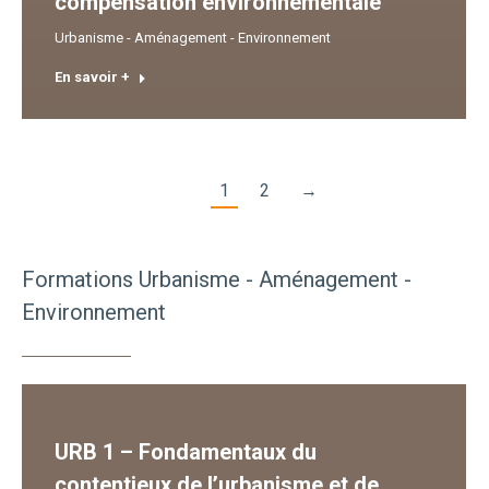
compensation environnementale
Urbanisme - Aménagement - Environnement
En savoir +
1
2
→
Formations Urbanisme - Aménagement -
Environnement
URB 1 – Fondamentaux du
contentieux de l’urbanisme et de