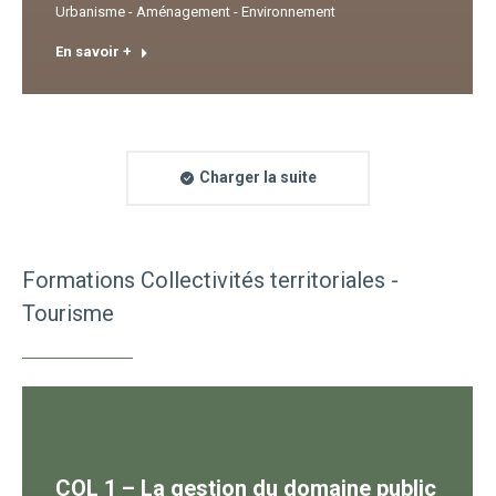
Urbanisme - Aménagement - Environnement
En savoir +
Charger la suite
Formations Collectivités territoriales -
Tourisme
COL 1 – La gestion du domaine public